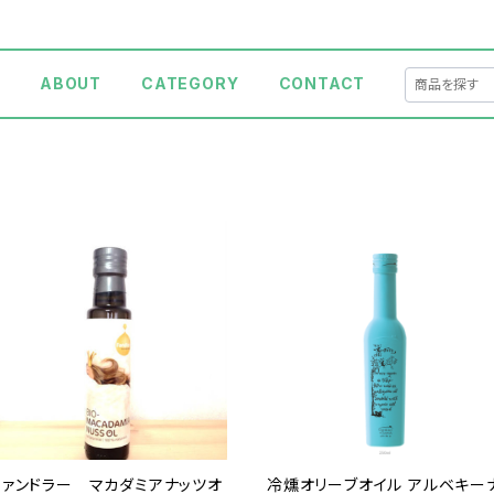
E
ABOUT
CATEGORY
CONTACT
ファンドラー マカダミアナッツオ
冷燻オリーブオイル アルベキー