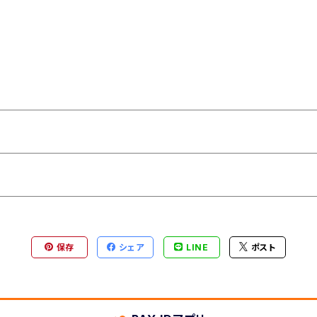
保存
シェア
LINE
ポスト