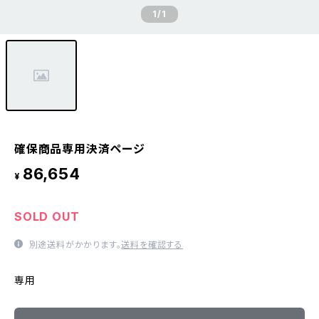
1
/1
確保商品専用決済ページ
86,654
¥
SOLD OUT
別途送料がかかります。
送料を確認する
専用