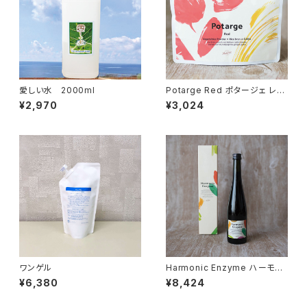
愛しい水 2000ml
Potarge Red ポタージェ レッ
ド（100g）
¥2,970
¥3,024
ワンゲル
Harmonic Enzyme ハーモニ
ックエンザイム（500ml）
¥6,380
¥8,424